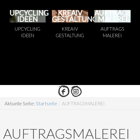
UPCYCLING
KREAIV
AUFTRAGS
IDEEN
GESTALTUNG
MALEREI
UPCYCLING
KREAIV
AUFTRAGS
IDEEN
GESTALTUNG
MALEREI
Aktuelle Seite:
Startseite
/
AUFTRAGSMALEREI
AUFTRAGSMALEREI