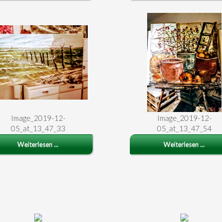
Image_2019-12-
Image_2019-12-
05_at_13_47_33
05_at_13_47_54
Weiterlesen ...
Weiterlesen ...