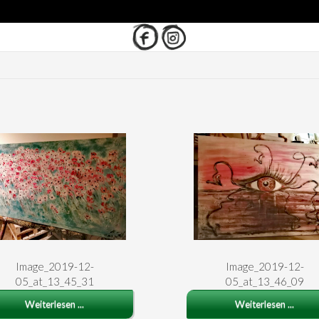
Image_2019-12-
Image_2019-12-
05_at_13_45_31
05_at_13_46_09
Weiterlesen ...
Weiterlesen ...