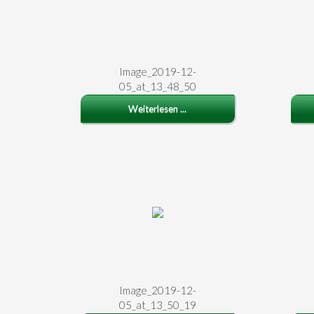
Image_2019-12-
05_at_13_48_50
Weiterlesen ...
Image_2019-12-
05_at_13_50_19