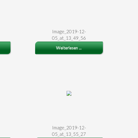
Image_2019-12-
05_at_13_49_56
Weiterlesen ...
Image_2019-12-
05_at_13_55_27