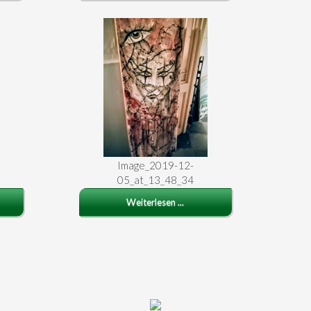
Image_2019-12-
05_at_13_48_34
Weiterlesen ...