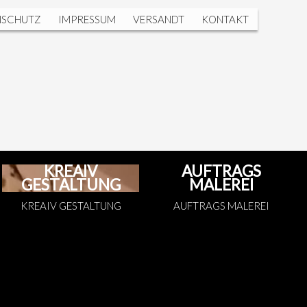
NSCHUTZ
IMPRESSUM
VERSANDT
KONTAKT
KREAIV
AUFTRAGS
GESTALTUNG
MALEREI
KREAIV GESTALTUNG
AUFTRAGS MALEREI