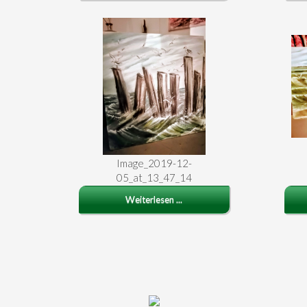
Image_2019-12-
05_at_13_47_14
Weiterlesen ...