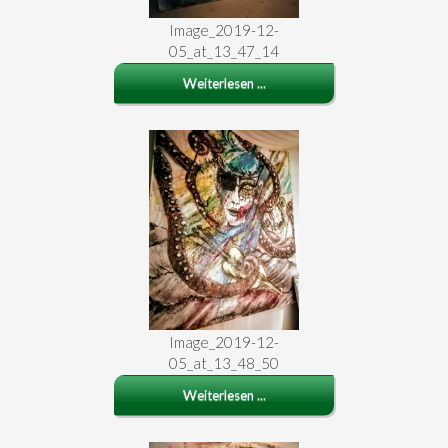
Image_2019-12-
05_at_13_47_14
Weiterlesen ...
Image_2019-12-
05_at_13_48_50
Weiterlesen ...