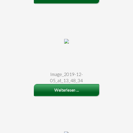
Image_2019-12-
05_at_13_48_34
Weiterlesen ...