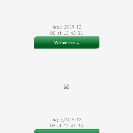
Image_2019-12-
05_at_13_45_31
Weiterlesen ...
Image_2019-12-
05_at_13_47_33