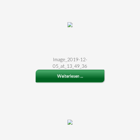
Image_2019-12-
05_at_13_49_36
Weiterlesen ...