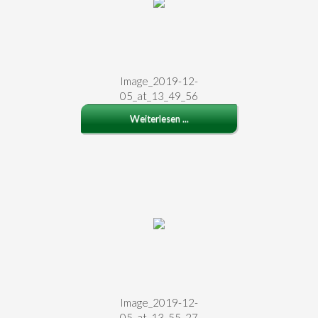
Image_2019-12-
05_at_13_49_56
Weiterlesen ...
Image_2019-12-
05_at_13_55_27