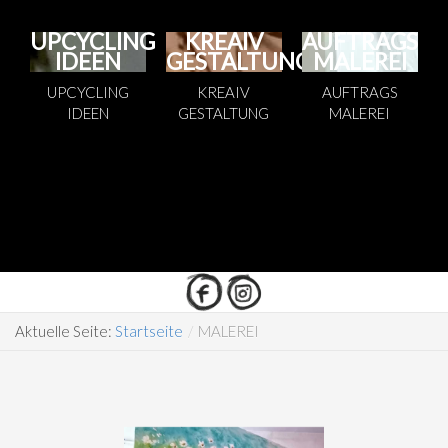
UPCYCLING
KREAIV
AUFTRAGS
IDEEN
GESTALTUNG
MALEREI
UPCYCLING
KREAIV
AUFTRAGS
IDEEN
GESTALTUNG
MALEREI
Aktuelle Seite:
Startseite
/
MALEREI