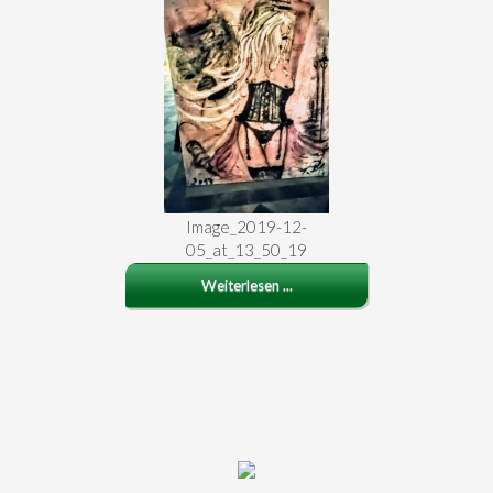
Image_2019-12-
05_at_13_50_19
Weiterlesen ...