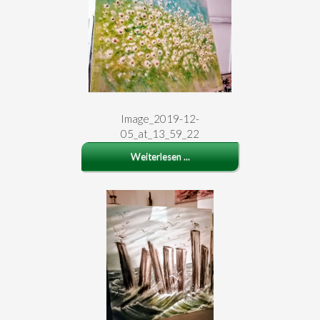
Image_2019-12-
05_at_13_59_22
Weiterlesen ...