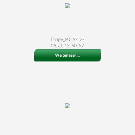
Image_2019-12-
05_at_13_50_57
Weiterlesen ...