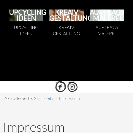
UPCYCLING
KREAIV
AUFTRAGS
IDEEN
GESTALTUNG
MALEREI
UPCYCLING
KREAIV
AUFTRAGS
IDEEN
GESTALTUNG
MALEREI
Aktuelle Seite:
Startseite
/
Impressum
Impressum