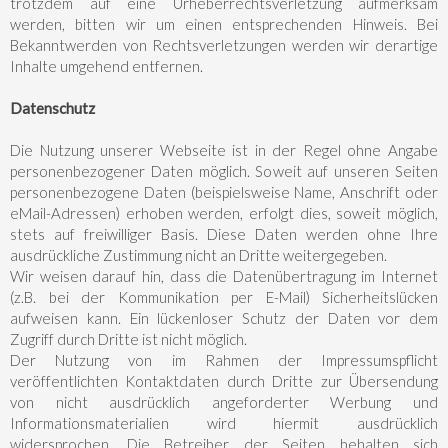
trotzdem auf eine Urheberrechtsverletzung aufmerksam
werden, bitten wir um einen entsprechenden Hinweis. Bei
Bekanntwerden von Rechtsverletzungen werden wir derartige
Inhalte umgehend entfernen.
Datenschutz
Die Nutzung unserer Webseite ist in der Regel ohne Angabe
personenbezogener Daten möglich. Soweit auf unseren Seiten
personenbezogene Daten (beispielsweise Name, Anschrift oder
eMail-Adressen) erhoben werden, erfolgt dies, soweit möglich,
stets auf freiwilliger Basis. Diese Daten werden ohne Ihre
ausdrückliche Zustimmung nicht an Dritte weitergegeben.
Wir weisen darauf hin, dass die Datenübertragung im Internet
(z.B. bei der Kommunikation per E-Mail) Sicherheitslücken
aufweisen kann. Ein lückenloser Schutz der Daten vor dem
Zugriff durch Dritte ist nicht möglich.
Der Nutzung von im Rahmen der Impressumspflicht
veröffentlichten Kontaktdaten durch Dritte zur Übersendung
von nicht ausdrücklich angeforderter Werbung und
Informationsmaterialien wird hiermit ausdrücklich
widersprochen. Die Betreiber der Seiten behalten sich