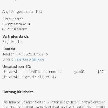
Angaben gemäß § 5 TMG
Birgit Modler
Zwingerstraße 18
01917 Kamenz
Vertreten durch:
Birgit Modler
Kontakt:
Telefon: +49 1522 3006275
E-Mail:
freiekunst@gmx.de
Umsatzsteuer-ID:
Umsatzsteuer-Identifikationsnummer gemäß §27a
Umsatzsteuergesetz: Musterustid.
Haftung für Inhalte
Die Inhalte unserer Seiten wurden mit größter Sorgfalt erstellt.
Für die Richtigkeit, Vollständigkeit und Aktualität der Inhalte