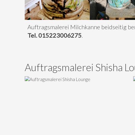
Auftragsmalerei Milchkanne beidseitig b
Tel. 015223006275
.
Auftragsmalerei Shisha L