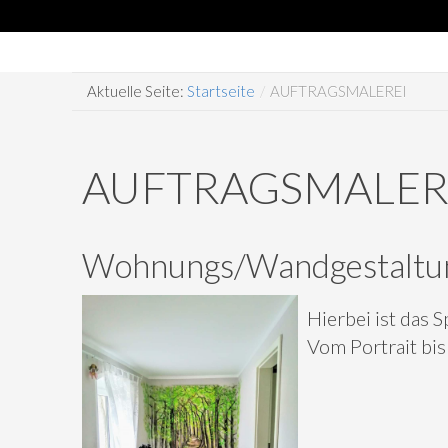
Aktuelle Seite:
Startseite
/
AUFTRAGSMALEREI
AUFTRAGSMALER
Wohnungs/Wandgestaltu
Hierbei ist das 
Vom Portrait bi