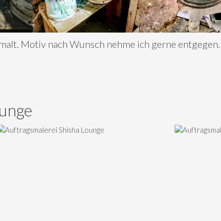
emalt. Motiv nach Wunsch nehme ich gerne entgegen.
ounge