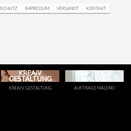
NSCHUTZ
IMPRESSUM
VERSANDT
KONTAKT
KREAIV
AUFTRAGS
GESTALTUNG
MALEREI
KREAIV GESTALTUNG
AUFTRAGS MALEREI