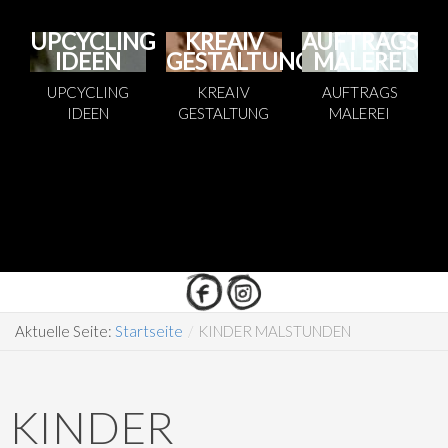
UPCYCLING
KREAIV
AUFTRAGS
IDEEN
GESTALTUNG
MALEREI
UPCYCLING
KREAIV
AUFTRAGS
IDEEN
GESTALTUNG
MALEREI
Aktuelle Seite:
Startseite
/
KINDER MALSTUNDEN
KINDER