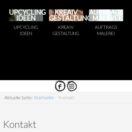
UPCYCLING
KREAIV
AUFTRAGS
IDEEN
GESTALTUNG
MALEREI
UPCYCLING
KREAIV
AUFTRAGS
IDEEN
GESTALTUNG
MALEREI
Aktuelle Seite:
Startseite
/
Kontakt
Kontakt