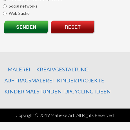
Social networks
Web Suche
SENDEN
RESET
MALEREI
KREAIVGESTALTUNG
AUFTRAGSMALEREI
KINDER PROJEKTE
KINDER MALSTUNDEN
UPCYCLING IDEEN
Copyright © 2019 Malhexe Art. All Rights Reserved.